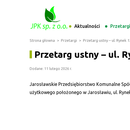
Aktualności
Przetarg
Strona głowna
>
Przetargi
>
Przetarg ustny – ul. Rynek 1
Przetarg ustny – ul. 
Dodane: 11 lutego 2026 r.
Jarosławskie Przedsiębiorstwo Komunalne Spółk
użytkowego położonego w Jarosławiu, ul. Rynek