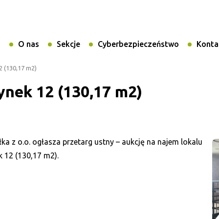
i
O nas
Sekcje
Cyberbezpieczeństwo
Konta
2 (130,17 m2)
Rynek 12 (130,17 m2)
a z o.o. ogłasza przetarg ustny – aukcję na najem lokalu
 12 (130,17 m2).