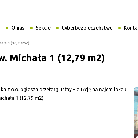
i
O nas
Sekcje
Cyberbezpieczeństwo
Konta
hała 1 (12,79 m2)
w. Michała 1 (12,79 m2)
a z o.o. ogłasza przetarg ustny – aukcję na najem lokalu
ichała 1 (12,79 m2).