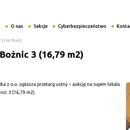
i
O nas
Sekcje
Cyberbezpieczeństwo
Konta
 3 (16,79 m2)
 Bożnic 3 (16,79 m2)
a z o.o. ogłasza przetarg ustny – aukcję na najem lokalu
ic 3 (16,79 m2).