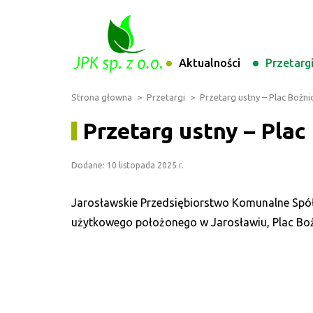
Aktualności
Przetarg
Strona głowna
>
Przetargi
>
Przetarg ustny – Plac Bożnic
Przetarg ustny – Plac
Dodane: 10 listopada 2025 r.
Jarosławskie Przedsiębiorstwo Komunalne Spółk
użytkowego położonego w Jarosławiu, Plac Bożn