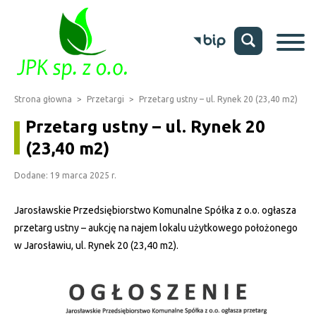
Strona głowna
>
Przetargi
>
Przetarg ustny – ul. Rynek 20 (23,40 m2)
Przetarg ustny – ul. Rynek 20
(23,40 m2)
Dodane: 19 marca 2025 r.
Jarosławskie Przedsiębiorstwo Komunalne Spółka z o.o. ogłasza
przetarg ustny – aukcję na najem lokalu użytkowego położonego
w Jarosławiu, ul. Rynek 20 (23,40 m2).