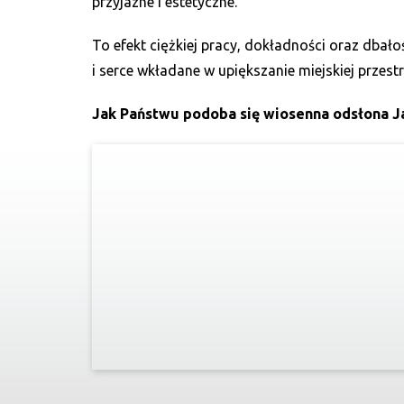
przyjazne i estetyczne.
To efekt ciężkiej pracy, dokładności oraz dba
i serce wkładane w upiększanie miejskiej przestr
Jak Państwu podoba się wiosenna odsłona J