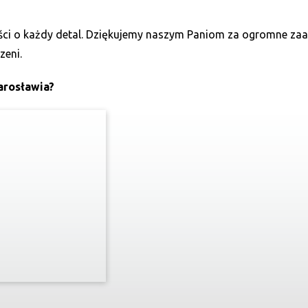
łości o każdy detal. Dziękujemy naszym Paniom za ogromne z
zeni.
arosławia?