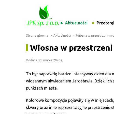
Aktualności
Przetarg
Strona głowna
>
Aktualności
>
Wiosna w przestrzeni miej
Wiosna w przestrzeni 
Dodane: 23 marca 2026 r.
To był naprawdę bardzo intensywny dzień dla 
wiosennym ukwieceniem Jarosławia. Dzięki ich 
punktach miasta.
Kolorowe kompozycje pojawiły się w miejscach, 
skwery oraz inne reprezentacyjne przestrzenie s