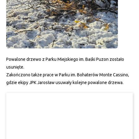
Powalone drzewo z Parku Miejskiego im. Baśki Puzon zostało
usunięte.
Zakończono także prace w Parku im. Bohaterów Monte Cassino,
gdzie ekipy JPK Jarosław usuwały kolejne powalone drzewa.