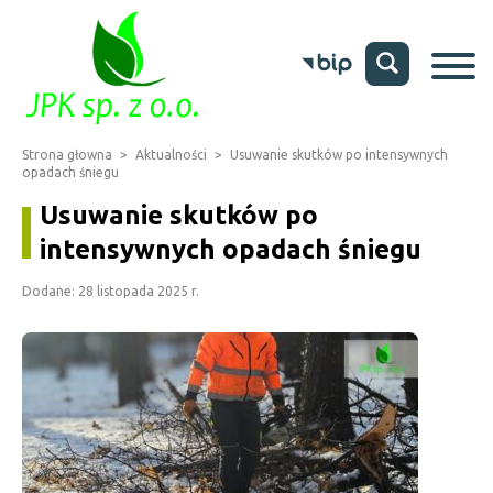
Strona głowna
>
Aktualności
>
Usuwanie skutków po intensywnych
opadach śniegu
Usuwanie skutków po
intensywnych opadach śniegu
Dodane: 28 listopada 2025 r.